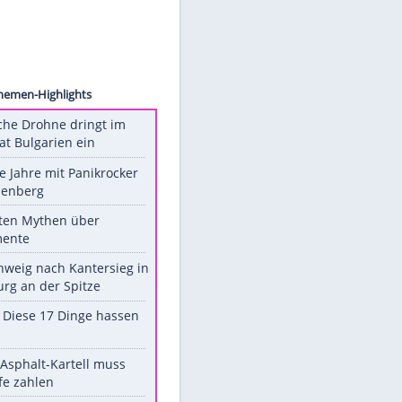
ldwin/
Unsere Themen-Highlights
Ukrainische Drohne dringt im
Nato-Staat Bulgarien ein
Durch die Jahre mit Panikrocker
Udo Lindenberg