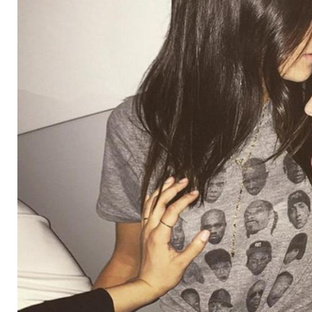
Jenner