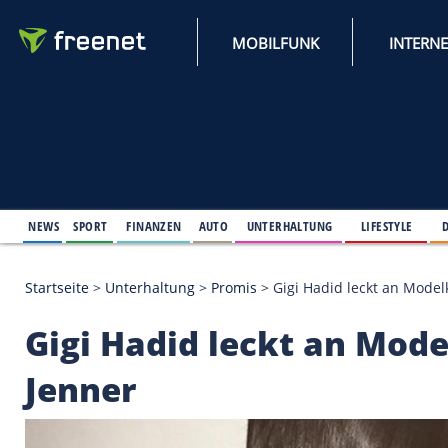
MOBILFUNK
NEWS
SPORT
FINANZEN
AUTO
UNTERHALTUNG
L
Startseite
>
Unterhaltung
>
Promis
>
Gigi Hadid lec
Gigi Hadid leckt an 