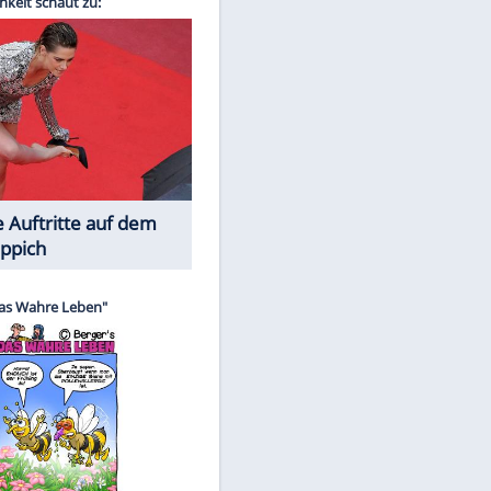
Spiele-Klassiker aus Asien
EITE