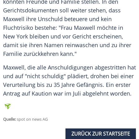
könnten Freunde und Familie stellen. In den
Gerichtsdokumenten soll weiter stehen, dass
Maxwell
ihre Unschuld beteuere und kein
Fluchtrisiko bestehe: "Frau
Maxwell
möchte in
New York
bleiben und vor Gericht erscheinen,
damit sie ihren Namen reinwaschen und zu ihrer
Familie zurückkehren kann."
Maxwell
, die alle Anschuldigungen abgestritten hat
und auf "nicht schuldig" plädiert, drohen bei einer
Verurteilung bis zu 35 Jahre Gefängnis. Ein erster
Antrag auf
Kaution
war im Juli abgelehnt worden.
Quelle:
spot on news AG
ZURÜCK ZUR STARTSEITE