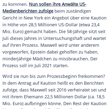
zu kommen.
Nun sollen ihre Anwälte US-
Medienberichten zufolge
beim zuständigen
Gericht in
New York
ein Angebot über eine
Kaution
in Höhe von 28,5 Millionen US-Dollar (etwa 23,4
Mio. Euro) gemacht haben. Die 58-Jährige sitzt seit
Juli dieses Jahres in Untersuchungshaft und wartet
auf ihren Prozess.
Maxwell
wird unter anderem
vorgeworfen,
Epstein
dabei geholfen zu haben,
minderjährige Mädchen zu missbrauchen. Der
Prozess soll im Juli 2021 starten.
Wird sie nun bis zum Prozessbeginn freikommen?
In dem Antrag auf
Kaution
heißt es den Berichten
zufolge, dass
Maxwell
seit 2016 verheiratet sei und
mit ihrem Ehemann 22,5 Millionen Dollar (ca. 18,5
Mio. Euro) aufbringen könne. Den Rest der
Kaution