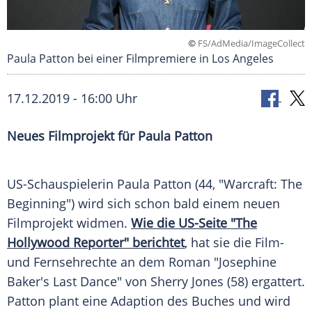
©
FS/AdMedia/ImageCollect
Paula Patton bei einer Filmpremiere in Los Angeles
17.12.2019 - 16:00 Uhr
Neues
Filmprojekt
für
Paula Patton
US-Schauspielerin
Paula Patton
(44, "
Warcraft
: The
Beginning") wird sich schon bald einem neuen
Filmprojekt
widmen.
Wie die US-Seite "The
Hollywood Reporter" berichtet
, hat sie die Film-
und Fernsehrechte an dem Roman "
Josephine
Baker
's Last Dance" von
Sherry Jones
(58) ergattert.
Patton
plant eine Adaption des Buches und wird