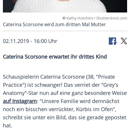
©
Kathy Hutchins / Shutterstock.com
Caterina Scorsone wird zum dritten Mal Mutter
02.11.2019 - 16:00 Uhr
Caterina Scorsone
erwartet ihr drittes Kind
Schauspielerin
Caterina Scorsone
(38, "Private
Practice") ist schwanger! Das verriet der "
Grey's
Anatomy
"-Star nun auf eine ganz besondere Weise
auf Instagram
: "Unsere Familie wird demnächst
noch ein bisschen verrückter, Kürbis im Ofen",
schreibt sie unter ein Bild, das sie gerade gepostet
hat.