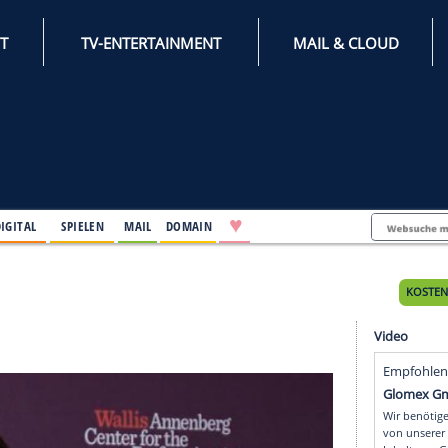
INTERNET
TV-ENTERTAINMENT
♥
IFESTYLE
DIGITAL
SPIELEN
MAIL
DOMAIN
Tages