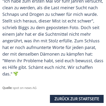
"Ich habe zum ersten Mal vor fünf Jahren versucht,
clean zu werden, als die Last meiner Sucht nach
Schnaps und
Drogen
zu schwer für mich wurde.
Stellt sich heraus, dieser Mist ist echt schwer",
schrieb
Biggs
zu dem geposteten Foto. Doch seit
einem Jahr hat er die Suchtmittel nicht mehr
angerührt, was ihn mit Stolz erfülle. Zum Schluss
hat er noch aufmunterte Worte für jeden parat,
der mit denselben Dämonen zu kämpfen hat:
"Wenn ihr Probleme habt, seid euch bewusst, dass
es Hilfe gibt. Schämt euch nicht. Wir schaffen
das."
Quelle:
spot on news AG
ZURÜCK ZUR STARTSEITE