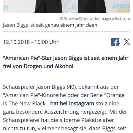
©
StarMaxWorldwide/imagecollect.com
Jason Biggs ist seit genau einem Jahr clean
12.10.2018 - 16:00 Uhr
"
American Pie
"-Star
Jason Biggs
ist seit einem Jahr
frei von
Drogen
und Alkohol
Schauspieler
Jason Biggs
(40), bekannt aus der
"
American Pie
"-Kinoreihe oder der Serie "Orange
Is The New Black",
hat bei Instagram
stolz eine
ganz besondere Auszeichnung hergezeigt. Mit der
Schauspielerei hat die silberne Plakette aber
nichts zu tun, vielmehr besagt sie, dass
Biggs
seit