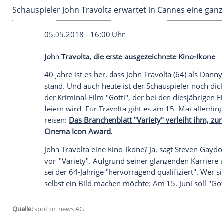
Schauspieler John Travolta erwartet in Cann
05.05.2018 - 16:00 Uhr
John Travolta
, die erste ausgezeichnete 
40 Jahre ist es her, dass
John Travolta
(64
stand. Und auch heute ist der Schauspiel
der Kriminal-Film "Gotti", der bei den di
feiern wird. Für
Travolta
gibt es am 15. M