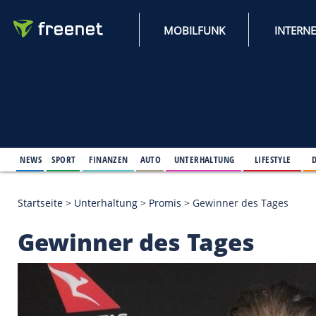
MOBILFUNK
NEWS
SPORT
FINANZEN
AUTO
UNTERHALTUNG
L
Startseite
>
Unterhaltung
>
Promis
>
Gewinner des 
Gewinner des Tages