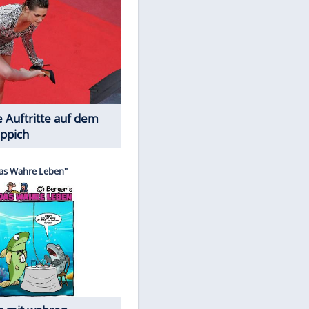
Spiele-Klassiker aus Asien
Die Öffentlichkeit schaut zu: