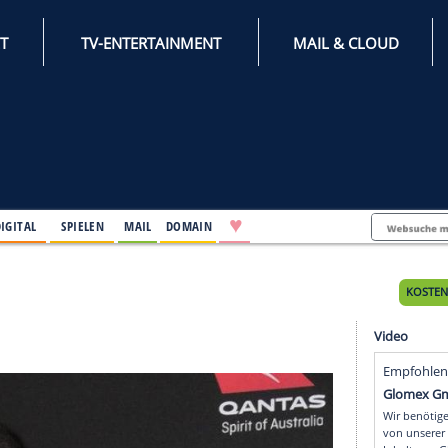
INTERNET
TV-ENTERTAINMENT
♥
IFESTYLE
DIGITAL
SPIELEN
MAIL
DOMAIN
Tages