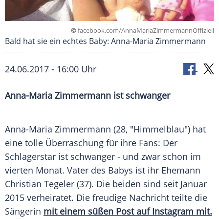
©
facebook.com/AnnaMariaZimmermannOffiziell
Bald hat sie ein echtes Baby: Anna-Maria Zimmermann
24.06.2017 - 16:00 Uhr
Anna-Maria Zimmermann
ist schwanger
Anna-Maria Zimmermann
(28, "
Himmelblau
") hat
eine tolle Überraschung für ihre Fans: Der
Schlagerstar
ist schwanger - und zwar schon im
vierten Monat. Vater des Babys ist ihr Ehemann
Christian Tegeler (37). Die beiden sind seit Januar
2015 verheiratet. Die freudige Nachricht teilte die
Sängerin
mit einem süßen Post auf Instagram mit.