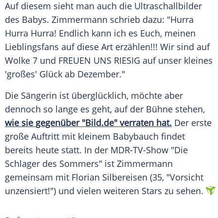
Auf diesem sieht man auch die Ultraschallbilder
des Babys.
Zimmermann
schrieb dazu: "Hurra
Hurra Hurra! Endlich kann ich es Euch, meinen
Lieblingsfans auf diese Art erzählen!!! Wir sind auf
Wolke 7 und FREUEN UNS RIESIG auf unser kleines
'großes' Glück ab Dezember."
Die Sängerin ist überglücklich, möchte aber
dennoch so lange es geht, auf der Bühne stehen,
wie sie gegenüber "Bild.de" verraten hat.
Der erste
große Auftritt mit kleinem Babybauch findet
bereits heute statt. In der MDR-TV-Show "Die
Schlager des Sommers" ist
Zimmermann
gemeinsam mit Florian Silbereisen (35, "Vorsicht
unzensiert!") und vielen weiteren Stars zu sehen.