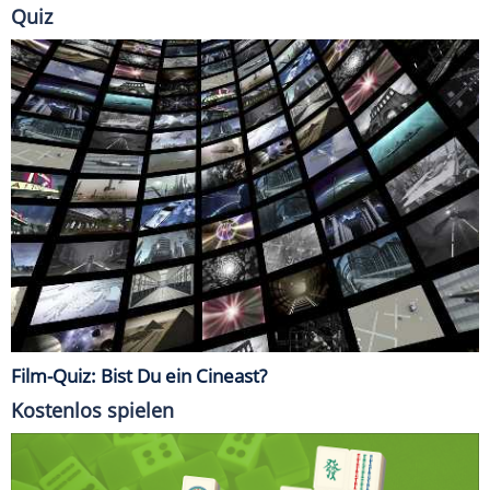
Quiz
Film-Quiz: Bist Du ein Cineast?
Kostenlos spielen