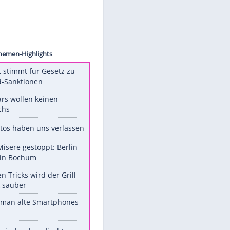
k, Inc.
Unsere Themen-Highlights
US-Senat stimmt für Gesetz zu
Russland-Sanktionen
Diese Stars wollen keinen
Nachwuchs