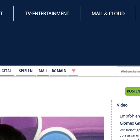
INTERNET
TV-ENTERTAINMENT
♥
IFESTYLE
DIGITAL
SPIELEN
MAIL
DOMAIN
Tages