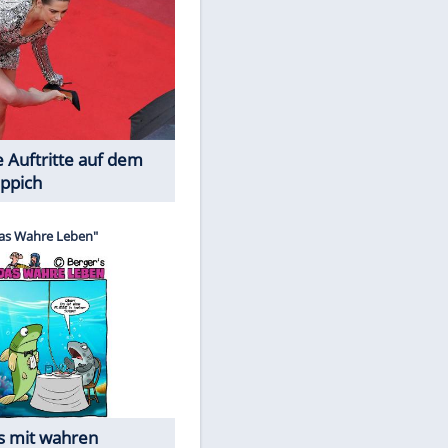
Spiele-Klassiker aus Asien
Die Öffentlichkeit schaut zu: