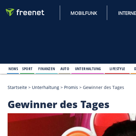
MOBILFUNK
NEWS
SPORT
FINANZEN
AUTO
UNTERHALTUNG
L
Startseite
>
Unterhaltung
>
Promis
>
Gewinner des 
Gewinner des Tages