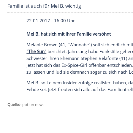
Familie ist auch für Mel B. wichtig
22.01.2017 - 16:00 Uhr
Mel B. hat sich mit ihrer Familie versöhn
Melanie Brown
(41, "
Wannabe
") soll si
"The Sun"
berichtet. Jahrelang habe Funks
Schwester ihren Ehemann
Stephen Belaf
jetzt hat sich das Ex-Spice-Girl offenbar