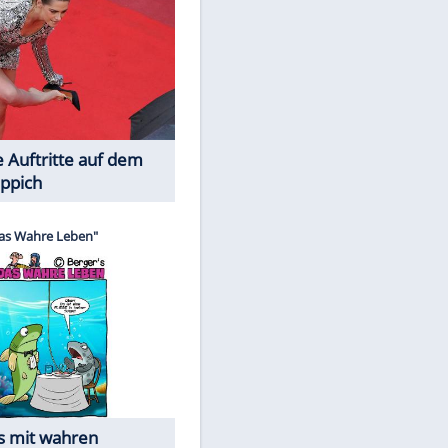
Spiele-Klassiker aus Asien
Die Öffentlichkeit schaut zu: