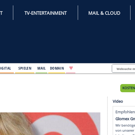
INTERNET
TV-ENTERTAINMENT
♥
IFESTYLE
DIGITAL
SPIELEN
MAIL
DOMAIN
Tages