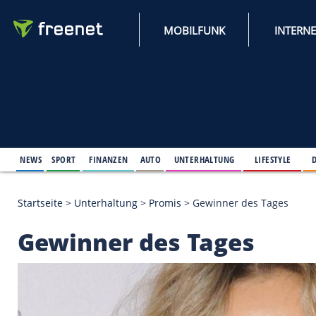
MOBILFUNK
NEWS
SPORT
FINANZEN
AUTO
UNTERHALTUNG
L
Startseite
>
Unterhaltung
>
Promis
>
Gewinner des 
Gewinner des Tages