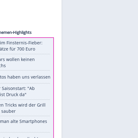
ollect
Unsere Themen-Highlights
Spanien im Finsternis-Fieber:
Balkonplätze für 700 Euro
Diese Stars wollen keinen
Nachwuchs