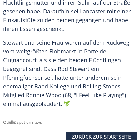
Flüchtlingsmutter und ihren Sohn auf der Straße
gesehen habe. Daraufhin sei
Lancaster
mit einer
Einkaufstüte zu den beiden gegangen und habe
ihnen Essen geschenkt.
Stewart
und seine Frau waren auf dem Rückweg
vom weltgrößten Flohmarkt in Porte de
Clignancourt, als sie den beiden Flüchtlingen
begegnet sind. Dass
Rod Stewart
ein
Pfennigfuchser sei, hatte unter anderem sein
ehemaliger Band-Kollege und Rolling-Stones-
Mitglied Ronnie Wood (68, "I Feel Like Playing")
einmal ausgeplaudert.
Quelle:
spot on news
ZURÜCK ZUR STARTSEITE