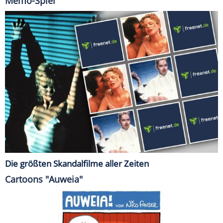
Memo-Spiel
Die größten Skandalfilme aller Zeiten
Cartoons "Auweia"