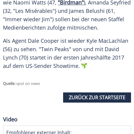
wie Naomi Watts (47,
"Birdman"
), Amanda Seyfried
(32, "Les Misérables") und James Belushi (61,
"Immer wieder Jim") sollen bei der neuen Staffel
Medienberichten zufolge mitmischen.
Als Agent Dale Cooper ist wieder Kyle MacLachlan
(56) zu sehen. "Twin Peaks" von und mit David
Lynch (70) startet in der ersten Jahreshälfte 2017
auf dem US-Sender Showtime.
Quelle:
spot on news
ZURÜCK ZUR STARTSEITE
Video
Empfohlener externer Inhalt: