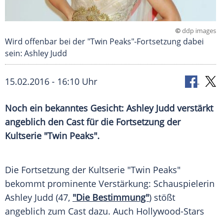
©
ddp images
Wird offenbar bei der "Twin Peaks"-Fortsetzung dabei
sein: Ashley Judd
15.02.2016 - 16:10 Uhr
Noch ein bekanntes Gesicht: Ashley Judd verstärkt
angeblich den Cast für die Fortsetzung der
Kultserie "Twin Peaks".
Die
Fortsetzung
der
Kultserie
"Twin Peaks"
bekommt prominente Verstärkung: Schauspielerin
Ashley Judd
(47,
"Die Bestimmung"
) stößt
angeblich zum Cast dazu. Auch Hollywood-Stars