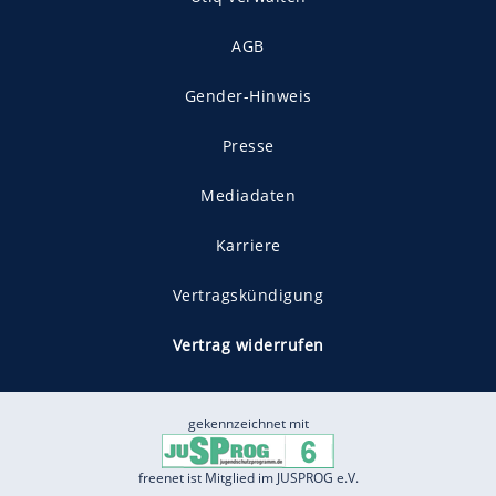
AGB
Gender-Hinweis
Presse
Mediadaten
Karriere
Vertragskündigung
Vertrag widerrufen
gekennzeichnet mit
freenet ist Mitglied im JUSPROG e.V.