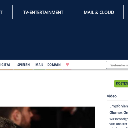
INTERNET
TV-ENTERTAINMENT
♥
IFESTYLE
DIGITAL
SPIELEN
MAIL
DOMAIN
Tages