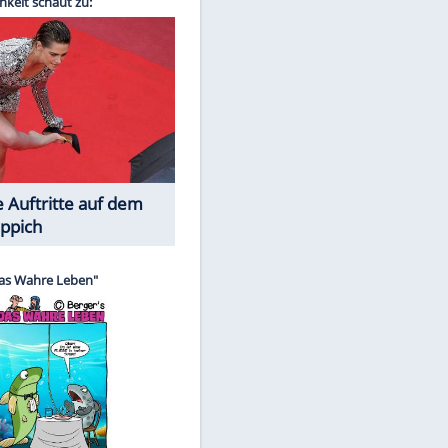
Spiele-Klassiker aus Asien