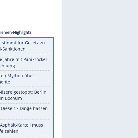
ck.com
Unsere Themen-Highlights
US-Senat stimmt für Gesetz zu
Russland-Sanktionen
Durch die Jahre mit Panikrocker
Udo Lindenberg