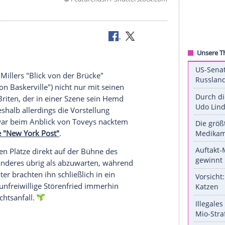
©
Featureflash / Shuttersto
te Figur
brettbauch
 von
Arthur Millers
"Blick von der Brücke"
ie Hunde von Baskerville") nicht nur mit seinen
bauch
des Briten, der in einer Szene sein Hemd
 musste deshalb allerdings die Vorstellung