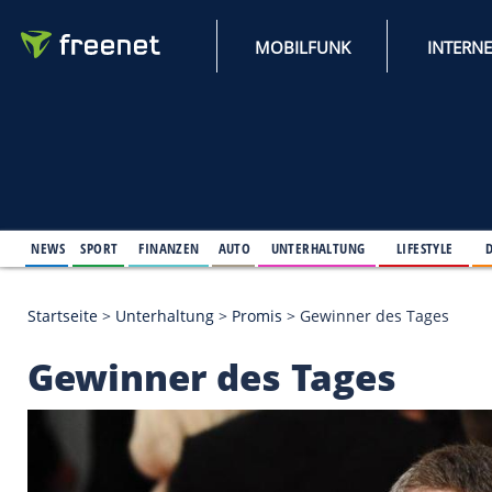
MOBILFUNK
NEWS
SPORT
FINANZEN
AUTO
UNTERHALTUNG
L
Startseite
>
Unterhaltung
>
Promis
>
Gewinner des 
Gewinner des Tages