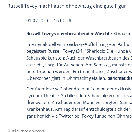
Russell Tovey macht auch ohne Anzug eine gu
01.02.2016 - 16:00 Uhr
Russell Toveys atemberaubender Wasch
In einer aktuellen Broadway-Aufführung
begeistert
Russell Tovey
(34, "Sherlock: D
Schauspielkünsten: Auch der
Waschbrett
auszieht, sorgt für Aufsehen. Am Samstag