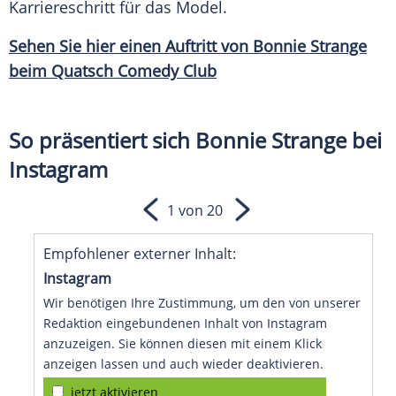
Karriereschritt
für das
Model
.
Sehen Sie hier einen Auftritt von
Bonnie Strange
beim
Quatsch
Comedy
Club
So präsentiert sich Bonnie Strange bei
Instagram
1 von 20
Empfohlener externer Inhalt:
Instagram
Wir benötigen Ihre Zustimmung, um den von unserer
Redaktion eingebundenen Inhalt von Instagram
anzuzeigen. Sie können diesen mit einem Klick
anzeigen lassen und auch wieder deaktivieren.
jetzt aktivieren