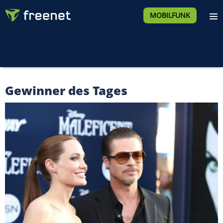
MOBILFUNK
Gewinner des Tages