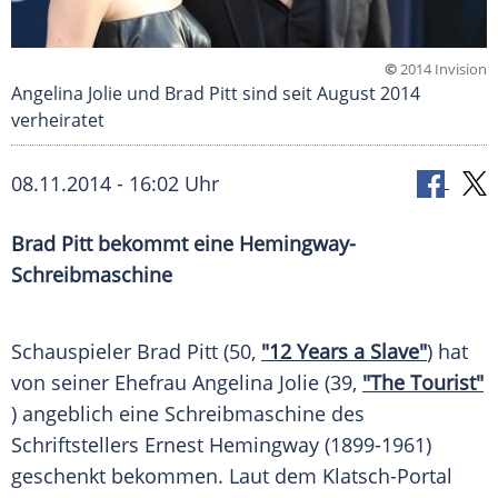
©
2014 Invision
Angelina Jolie und Brad Pitt sind seit August 2014
verheiratet
08.11.2014 - 16:02 Uhr
Brad Pitt bekommt eine Hemingway-
Schreibmaschine
Schauspieler
Brad Pitt
(50,
"12 Years a Slave"
) hat
von seiner
Ehefrau
Angelina Jolie
(39,
"The Tourist"
) angeblich eine
Schreibmaschine
des
Schriftstellers
Ernest Hemingway
(1899-1961)
geschenkt bekommen. Laut dem Klatsch-Portal