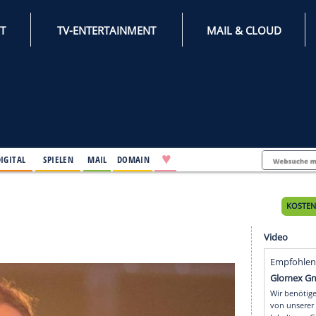
INTERNET
TV-ENTERTAINMENT
♥
IFESTYLE
DIGITAL
SPIELEN
MAIL
DOMAIN
Tages