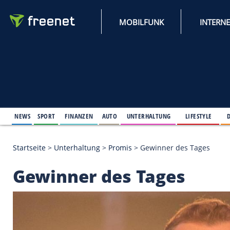
MOBILFUNK
NEWS
SPORT
FINANZEN
AUTO
UNTERHALTUNG
L
Startseite
>
Unterhaltung
>
Promis
>
Gewinner des 
Gewinner des Tages