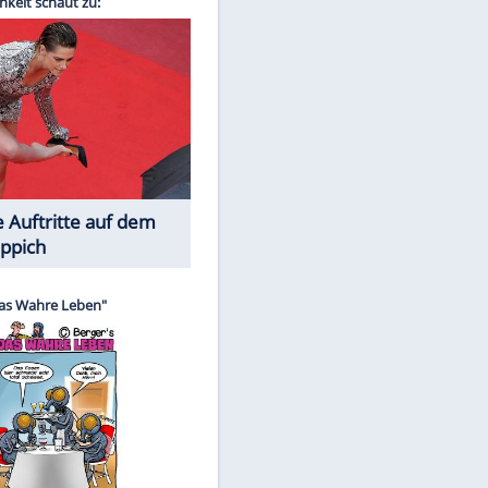
Spiele-Klassiker aus Asien