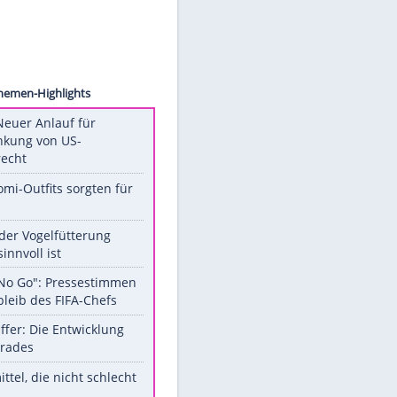
images
Unsere Themen-Highlights
Trump: Neuer Anlauf für
Beschränkung von US-
Geburtsrecht
Diese Promi-Outfits sorgten für