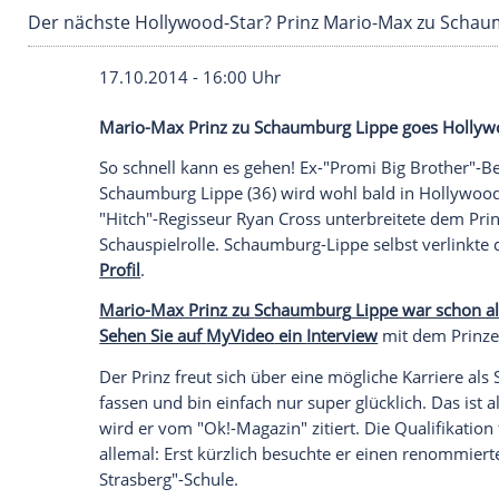
Der nächste Hollywood-Star? Prinz Mario-Ma
17.10.2014 - 16:00 Uhr
Mario-Max Prinz zu Schaumburg Lippe 
So schnell kann es gehen! Ex-"
Promi Big 
Schaumburg
Lippe (36) wird wohl bald i
"Hitch"-Regisseur
Ryan Cross
unterbreite
Schauspielrolle
.
Schaumburg-Lippe
selbs