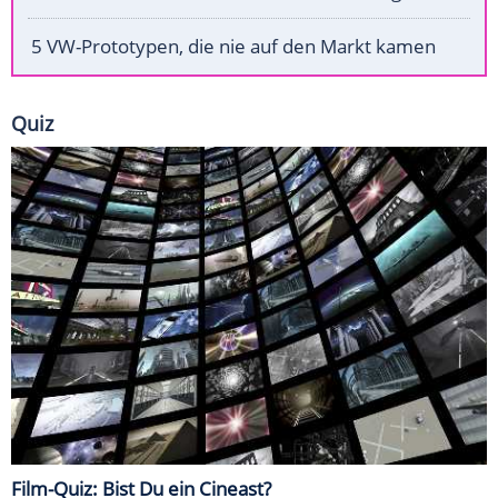
5 VW-Prototypen, die nie auf den Markt kamen
Quiz
Film-Quiz: Bist Du ein Cineast?