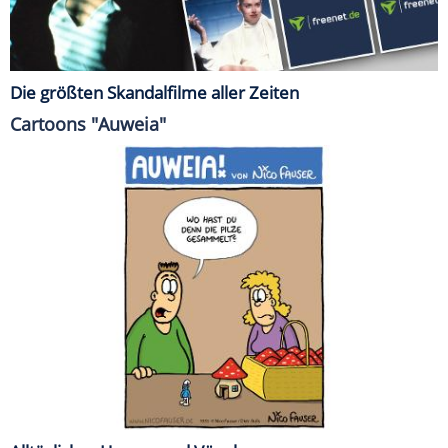
Die größten Skandalfilme aller Zeiten
Cartoons "Auweia"