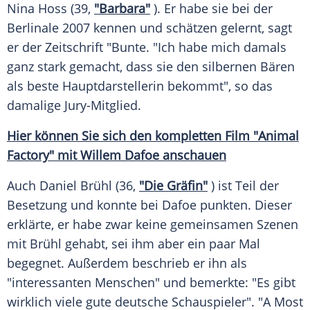
Nina Hoss
(39,
"Barbara"
). Er habe sie bei der
Berlinale
2007 kennen und schätzen gelernt, sagt
er der
Zeitschrift
"Bunte. "Ich habe mich damals
ganz stark gemacht, dass sie den silbernen Bären
als beste Hauptdarstellerin bekommt", so das
damalige Jury-Mitglied.
Hier können Sie sich den kompletten Film "Animal
Factory" mit
Willem Dafoe
anschauen
Auch Daniel
Brühl
(36,
"Die Gräfin"
) ist Teil der
Besetzung
und konnte bei
Dafoe
punkten. Dieser
erklärte, er habe zwar keine gemeinsamen Szenen
mit
Brühl
gehabt, sei ihm aber ein paar Mal
begegnet. Außerdem beschrieb er ihn als
"interessanten Menschen" und bemerkte: "Es gibt
wirklich viele gute deutsche Schauspieler". "A Most