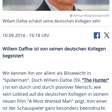
©
Arthur Mola/Invision/AP
Willam Dafoe schätzt seine deutschen Kollegen sehr
10.09.2014 - 16:18 Uhr
Willem Daffoe ist von seinen deutschen Kollegen
begeistert
Wir kennen ihn vor allem als Bösewicht in
"Spiderman". Doch
Willem Dafoe
(59,
"The Hunter"
) ist ein durch und durch positiver
Mensch
, wie
sein
Loblied
auf die deutschen Kollegen in seinem
neuen Film "A Most Wanted Man" zeigt. Von einer
ist der Schauspieler ganz besonders beeindruckt: