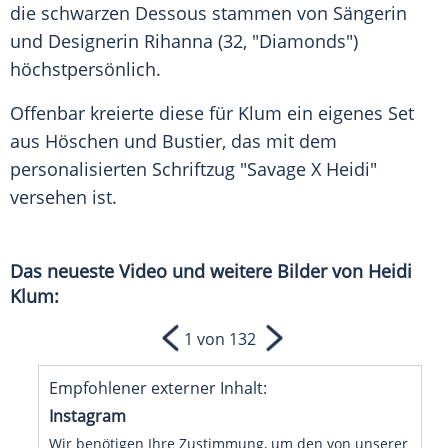
die schwarzen Dessous stammen von Sängerin
und Designerin
Rihanna
(32, "Diamonds")
höchstpersönlich.
Offenbar kreierte diese für
Klum
ein eigenes Set
aus Höschen und Bustier, das mit dem
personalisierten Schriftzug "Savage X
Heidi
"
versehen ist.
Das neueste Video und weitere Bilder von Heidi
Klum:
1 von 132
Empfohlener externer Inhalt:
Instagram
Wir benötigen Ihre Zustimmung, um den von unserer