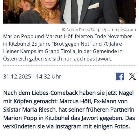
©
Action Press/Starpix/picturedesk.com
Marion Popp und Marcus Höfl feierten Ende November
in Kitzbühel 25 Jahre "Brot gegen Not" und 70 Jahre
Heiner Kamps im Grand Tirolia. In der Gemeinde in
Österreich gaben sie sich nun auch das Jawort.
31.12.2025 - 14:32 Uhr
Nach dem Liebes-Comeback haben sie jetzt Nägel
mit Köpfen gemacht: Marcus Höfl, Ex-Mann von
Skistar Maria Riesch, hat seiner früheren Partnerin
Marion Popp in Kitzbühel das Jawort gegeben. Das
verkündeten sie via Instagram mit einigen Fotos.