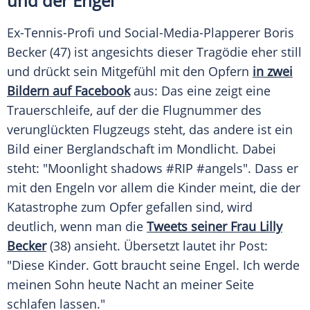
und der Engel
Ex-Tennis-Profi und Social-Media-Plapperer Boris
Becker
(47) ist angesichts dieser
Tragödie
eher still
und drückt sein Mitgefühl mit den
Opfern
in zwei
Bildern auf Facebook
aus: Das eine zeigt eine
Trauerschleife, auf der die Flugnummer des
verunglückten Flugzeugs steht, das andere ist ein
Bild einer Berglandschaft im Mondlicht. Dabei
steht: "Moonlight shadows #RIP #angels". Dass er
mit den Engeln vor allem die Kinder meint, die der
Katastrophe
zum
Opfer
gefallen sind, wird
deutlich, wenn man die
Tweets seiner Frau Lilly
Becker
(38) ansieht. Übersetzt lautet ihr Post:
"Diese Kinder. Gott braucht seine Engel. Ich werde
meinen Sohn heute Nacht an meiner Seite
schlafen lassen."