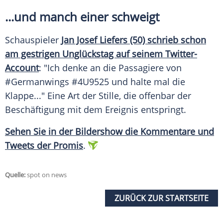
...und manch einer schweigt
Schauspieler
Jan Josef Liefers (50) schrieb schon
am gestrigen Unglückstag auf seinem Twitter-
Account
: "Ich denke an die Passagiere von
#
Germanwings
#4U9525 und halte mal die
Klappe..." Eine Art der Stille, die offenbar der
Beschäftigung mit dem Ereignis entspringt.
Sehen Sie in der Bildershow die Kommentare und
Tweets der Promis
.
Quelle:
spot on news
ZURÜCK ZUR STARTSEITE