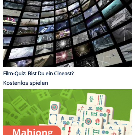
Film-Quiz: Bist Du ein Cineast?
Kostenlos spielen