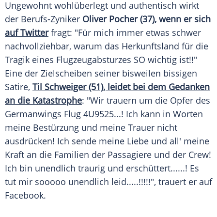
Ungewohnt wohlüberlegt und authentisch wirkt
der Berufs-Zyniker
Oliver Pocher (37), wenn er sich
auf Twitter
fragt: "Für mich immer etwas schwer
nachvollziehbar, warum das Herkunftsland für die
Tragik eines Flugzeugabsturzes SO wichtig ist!!"
Eine der Zielscheiben seiner bisweilen bissigen
Satire,
Til Schweiger (51), leidet bei dem Gedanken
an die Katastrophe
: "Wir trauern um die
Opfer
des
Germanwings
Flug 4U9525...! Ich kann in Worten
meine
Bestürzung
und meine
Trauer
nicht
ausdrücken! Ich sende meine Liebe und all' meine
Kraft an die Familien der Passagiere und der Crew!
Ich bin unendlich traurig und erschüttert......! Es
tut mir sooooo unendlich leid.....!!!!!", trauert er auf
Facebook
.