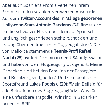
Aber auch Spaniens Promis verleihen ihrem
Schmerz
in den sozialen Netzwerken Ausdruck:
Auf dem
Twitter-Account des in Málaga geborenen
Hollywood-Stars Antonio Banderas
(54) findet sich
ein tiefschwarzer Fleck, über dem auf Spanisch
und Englisch geschrieben steht: "Schockiert und
traurig über den tragischen
Flugzeugabsturz
". Der
von Mallorca stammende
Tennis-Profi
Rafael
Nadal
(28) twittert
: "Ich bin in den USA aufgewacht
und habe von dem Flugzeugunglück gehört. Meine
Gedanken sind bei den Familien der Passagiere
und Besatzungsmitglieder." Und sein deutscher
Sportsfreund
Lukas Podolski (29)
: "Mein Beileid für
alle Betroffenen des Flugzeugunglücks. Was für
eine unfassbare Tragödie: Wir sind in Gedanken
bei euch. #RIP".