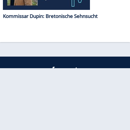
Kommissar Dupin: Bretonische Sehnsucht
freenet
Kundenservice
Barrierefreiheitserklärung
Impressum
Datenschutz