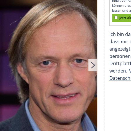
stina Block