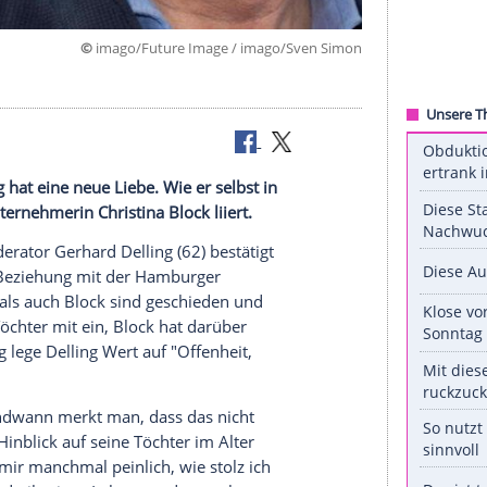
©
imago/Future Image / imago/Sven
hard Delling
hat eine neue Liebe. Wie er selbst in
Hamburger Unternehmerin
Christina Block
liiert.