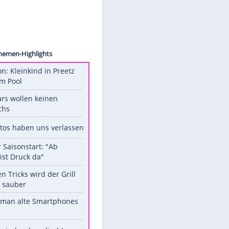
 Simon
Unsere Themen-Highlights
Obduktion: Kleinkind in Preetz
ertrank im Pool
Diese Stars wollen keinen
Nachwuchs