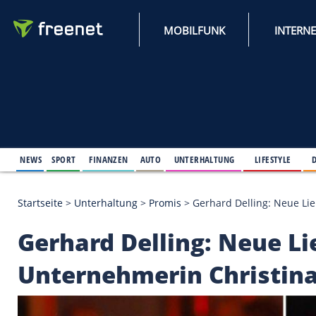
MOBILFUNK
NEWS
SPORT
FINANZEN
AUTO
UNTERHALTUNG
L
Startseite
>
Unterhaltung
>
Promis
>
Gerhard Dellin
Gerhard Delling: Ne