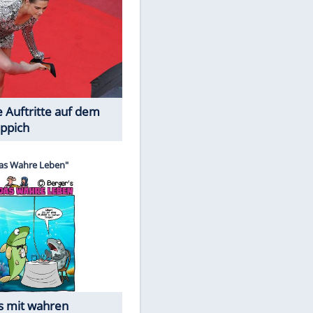
Spiele-Klassiker aus Asien
Die Öffentlichkeit schaut zu: