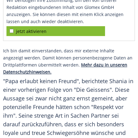
Wir benötigen Ihre Zustimmung, um den von unserer
Redaktion eingebundenen Inhalt von Glomex GmbH
anzuzeigen. Sie können diesen mit einem Klick anzeigen
lassen und auch wieder deaktivieren.
jetzt aktivieren
Ich bin damit einverstanden, dass mir externe Inhalte
angezeigt werden. Damit können personenbezogene Daten an
Drittplattformen übermittelt werden.
Mehr dazu in unseren
Datenschutzhinweisen.
"Papa erlaubt keinen Freund", berichtete Shania in
einer vorherigen Folge von "Die Geissens". Diese
Aussage sei zwar nicht ganz ernst gemeint, aber
potenzielle Freunde hätten schon "Respekt vor
ihm". Seine strenge Art in Sachen Partner sei
darauf zurückzuführen, dass er sich besonders
loyale und treue Schwiegersöhne wünsche und