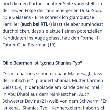
noch keinen Partner an ihrer Seite vorgestellt. In
der neuen Folge der familieneigenen Doku-Soap
"Die Geissens - Eine schrecklich glamouröse
Familie"
(auch bei RTL+)
lässt sie aber zumindest
durchblicken, dass sie aktuell einen potenziellen
Kandidaten ins Auge gefasst hat: den
Formel-1-
Fahrer
Ollie Bearman (19).
Ollie Bearman ist "genau Shanias Typ"
"Shania hat uns schon ein paar Mal gesagt, dass
der hübsch ist", plaudert Shanias
Mutter
Carmen
Geiss
(59) in der
Episode
am Rande der
Formel 1
in
Abu Dhabi
aus dem
Nähkästchen
. Auch
Schwester
Davina (21) weiß von dem Schwarm: "Er
ist genau Shanias Typ." Kennengelernt haben sich