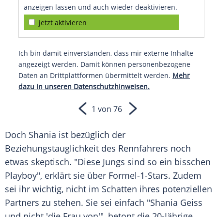
anzeigen lassen und auch wieder deaktivieren.
jetzt aktivieren
Ich bin damit einverstanden, dass mir externe Inhalte
angezeigt werden. Damit können personenbezogene
Daten an Drittplattformen übermittelt werden.
Mehr
dazu in unseren Datenschutzhinweisen.
1 von 76
Doch Shania ist bezüglich der
Beziehungstauglichkeit des
Rennfahrers
noch
etwas skeptisch. "Diese Jungs sind so ein bisschen
Playboy", erklärt sie über Formel-1-Stars. Zudem
sei ihr wichtig, nicht im Schatten ihres potenziellen
Partners zu stehen. Sie sei einfach "Shania Geiss
und nicht 'die Frau von'", betont die 20-Jährige.