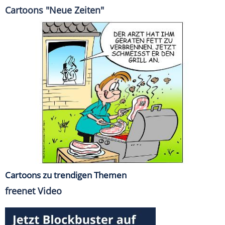
Cartoons "Neue Zeiten"
Cartoons zu trendigen Themen
freenet Video