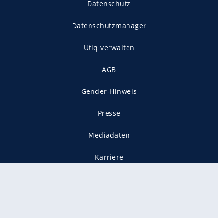
Datenschutz
Datenschutzmanager
Utiq verwalten
AGB
Gender-Hinweis
Presse
Mediadaten
Karriere
Vertragskündigung
Vertrag widerrufen