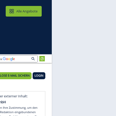
MAIL & CLOUD
Alle Angebote
n
KOSTENLOSE E-MAIL SICHERN
LOGIN
er
Video
Empfohlener externer Inhalt: