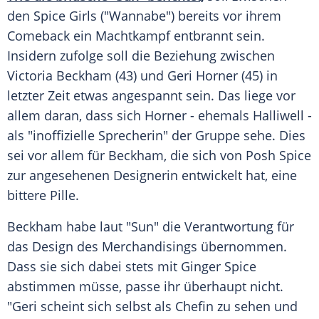
den
Spice Girls
("Wannabe") bereits vor ihrem
Comeback ein Machtkampf entbrannt sein.
Insidern zufolge soll die Beziehung zwischen
Victoria Beckham
(43) und
Geri Horner
(45) in
letzter Zeit etwas angespannt sein. Das liege vor
allem daran, dass sich
Horner
- ehemals Halliwell -
als "inoffizielle Sprecherin" der Gruppe sehe. Dies
sei vor allem für
Beckham
, die sich von Posh Spice
zur angesehenen Designerin entwickelt hat, eine
bittere Pille.
Beckham
habe laut "
Sun
" die Verantwortung für
das Design des Merchandisings übernommen.
Dass sie sich dabei stets mit
Ginger Spice
abstimmen müsse, passe ihr überhaupt nicht.
"
Geri
scheint sich selbst als Chefin zu sehen und