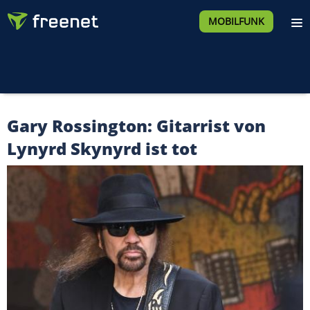
MOBILFUNK
Gary Rossington: Gitarrist von
Lynyrd Skynyrd ist tot