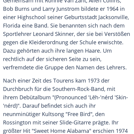
Gemeinsam mit Ronnie Van Zant, Allen Collins,
Bob Burns und Larry Junstrom bildete er 1964 in
einer Highschool seiner Geburtsstadt Jacksonville,
Florida eine Band. Sie benannten sich nach dem
Sportlehrer Leonard Skinner, der sie bei Verstößen
gegen die Kleiderordnung der Schule erwischte.
Dazu gehörten auch ihre langen Haare. Um
rechtlich auf der sicheren Seite zu sein,
verfremdete die Gruppe den Namen des Lehrers.
Nach einer Zeit des Tourens kam 1973 der
Durchbruch für die Southern-Rock-Band, mit
ihrem Debütalbum "(Pronounced 'Lĕh-'nérd 'Skin-
'nérd)". Darauf befindet sich auch ihr
neunminütiger Kultsong "Free Bird", den
Rossington mit seiner Slide-Gitarre prägte. Ihr
größter Hit "Sweet Home Alabama" erschien 1974