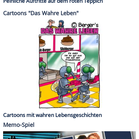
Peinliche Auftritte auf dem roten Teppich
Cartoons "Das Wahre Leben"
Cartoons mit wahren Lebensgeschichten
Memo-Spiel