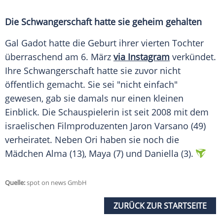
Die
Schwangerschaft
hatte sie geheim gehalten
Gal Gadot hatte die
Geburt
ihrer vierten Tochter
überraschend am 6.
März
via Instagram
verkündet.
Ihre
Schwangerschaft
hatte sie zuvor nicht
öffentlich gemacht. Sie sei "nicht einfach"
gewesen, gab sie damals nur einen kleinen
Einblick
. Die
Schauspielerin
ist seit 2008 mit dem
israelischen
Filmproduzenten
Jaron Varsano (49)
verheiratet. Neben Ori haben sie noch die
Mädchen Alma (13), Maya (7) und Daniella (3).
Quelle:
spot on news GmbH
ZURÜCK ZUR STARTSEITE