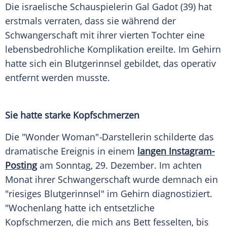
Die israelische
Schauspielerin
Gal Gadot
(39) hat
erstmals verraten, dass sie während der
Schwangerschaft
mit ihrer vierten Tochter eine
lebensbedrohliche Komplikation ereilte. Im
Gehirn
hatte sich ein
Blutgerinnsel
gebildet, das operativ
entfernt werden musste.
Sie hatte starke Kopfschmerzen
Die "Wonder Woman"
-
Darstellerin schilderte das
dramatische
Ereignis
in einem
langen Instagram-
Posting
am
Sonntag
, 29.
Dezember
. Im achten
Monat ihrer
Schwangerschaft
wurde demnach ein
"riesiges Blutgerinnsel" im
Gehirn
diagnostiziert.
"Wochenlang hatte ich entsetzliche
Kopfschmerzen, die mich ans Bett fesselten, bis