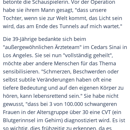
betonte die
Schauspielerin
. Vor der
Operation
habe sie ihrem Mann gesagt, "dass unsere
Tochter, wenn sie zur Welt kommt, das
Licht
sein
wird, das am Ende des Tunnels auf mich wartet."
Die 39-Jährige bedankte sich beim
"außergewöhnlichen Ärzteteam" im Cedars Sinai in
Los Angeles
. Sie sei nun "vollständig geheilt",
möchte aber andere
Menschen
für das Thema
sensibilisieren. "Schmerzen, Beschwerden oder
selbst subtile Veränderungen haben oft eine
tiefere Bedeutung und auf den eigenen Körper zu
hören, kann lebensrettend sein." Sie habe nicht
gewusst, "dass bei 3 von 100.000 schwangeren
Frauen in der
Altersgruppe
über 30 eine CVT (ein
Blutgerinnsel
im Gehirn) diagnostiziert wird. Es ist
so wichtig, dies frühzeitig zu erkennen, da es