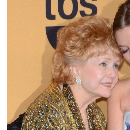
Großmutter Debbie 