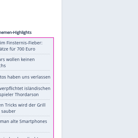
A Wire
Unsere Themen-Highlights
Spanien im Finsternis-Fieber:
Balkonplätze für 700 Euro
Diese Stars wollen keinen
Nachwuchs