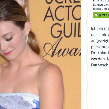
Reynolds