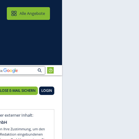
MAIL & CLOUD
Alle Angebote
ds
KOSTENLOSE E-MAIL SICHERN
LOGIN
Video
Empfohlener externer Inhalt: