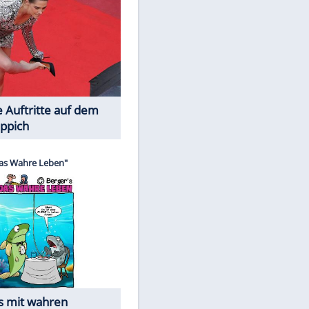
Spiele-Klassiker aus Asien
Die Öffentlichkeit schaut zu: