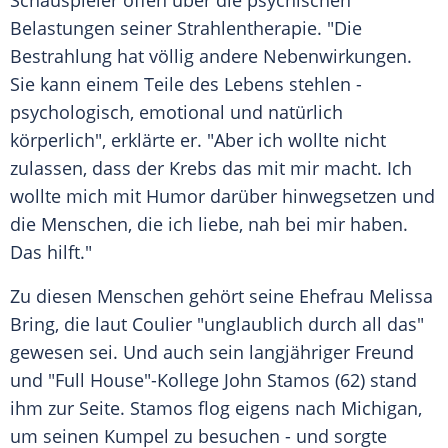
Schauspieler offen über die psychischen
Belastungen seiner Strahlentherapie. "Die
Bestrahlung hat völlig andere Nebenwirkungen.
Sie kann einem Teile des Lebens stehlen -
psychologisch, emotional und natürlich
körperlich", erklärte er. "Aber ich wollte nicht
zulassen, dass der Krebs das mit mir macht. Ich
wollte mich mit Humor darüber hinwegsetzen und
die Menschen, die ich liebe, nah bei mir haben.
Das hilft."
Zu diesen Menschen gehört seine Ehefrau Melissa
Bring, die laut Coulier "unglaublich durch all das"
gewesen sei. Und auch sein langjähriger Freund
und "Full House"-Kollege John Stamos (62) stand
ihm zur Seite. Stamos flog eigens nach Michigan,
um seinen Kumpel zu besuchen - und sorgte