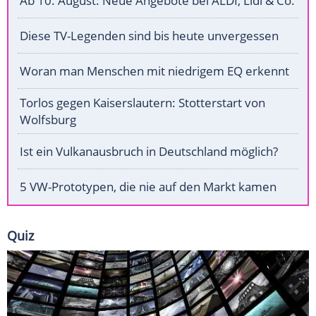
Ab 10. August: Neue Angebote bei ALDI, Lidl & Co.
Diese TV-Legenden sind bis heute unvergessen
Woran man Menschen mit niedrigem EQ erkennt
Torlos gegen Kaiserslautern: Stotterstart von
Wolfsburg
Ist ein Vulkanausbruch in Deutschland möglich?
5 VW-Prototypen, die nie auf den Markt kamen
Quiz