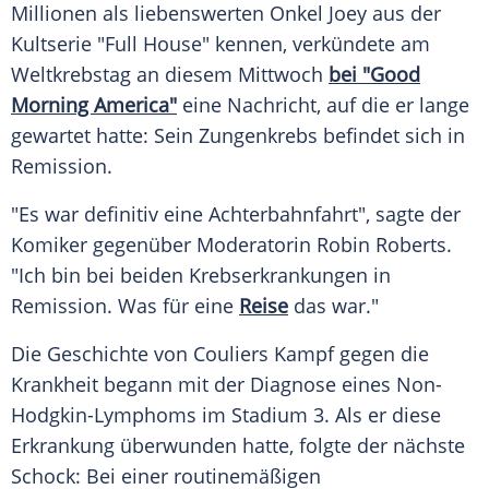
Millionen als liebenswerten Onkel Joey aus der
Kultserie "Full House" kennen, verkündete am
Weltkrebstag an diesem Mittwoch
bei "Good
Morning America"
eine Nachricht, auf die er lange
gewartet hatte: Sein Zungenkrebs befindet sich in
Remission.
"Es war definitiv eine Achterbahnfahrt", sagte der
Komiker gegenüber Moderatorin Robin Roberts.
"Ich bin bei beiden Krebserkrankungen in
Remission. Was für eine
Reise
das war."
Die Geschichte von Couliers Kampf gegen die
Krankheit begann mit der Diagnose eines Non-
Hodgkin-Lymphoms im Stadium 3. Als er diese
Erkrankung überwunden hatte, folgte der nächste
Schock: Bei einer routinemäßigen