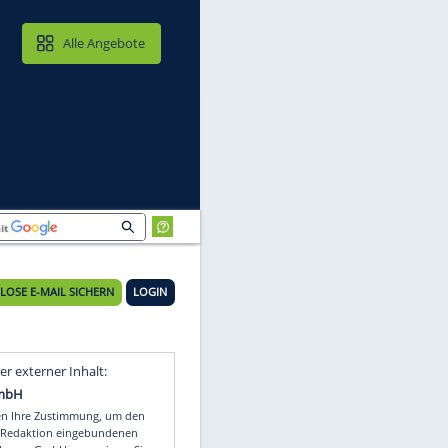
MAIL & CLOUD
Alle Angebote
nn
KOSTENLOSE E-MAIL SICHERN
LOGIN
Video
Empfohlener externer Inhalt: