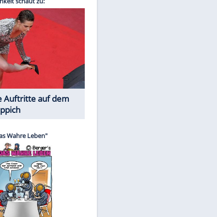
Spiele-Klassiker aus Asien
EITE