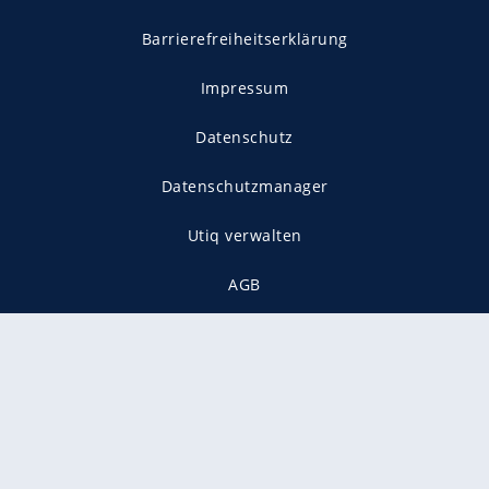
Barrierefreiheitserklärung
Impressum
Datenschutz
Datenschutzmanager
Utiq verwalten
AGB
Gender-Hinweis
Presse
Mediadaten
Karriere