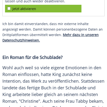
lassen und auch wieder deaktivieren.
jetzt aktivieren
Ich bin damit einverstanden, dass mir externe Inhalte
angezeigt werden. Damit können personenbezogene Daten an
Drittplattformen übermittelt werden.
Mehr dazu in unseren
Datenschutzhinweisen.
Ein Roman für die Schublade?
Wohl auch weil so viele eigene Emotionen in den
Roman einflossen, hatte
King
zunächst keine
Intention, das Werk zu veröffentlichen. Stattdessen
landete das fertige Buch in der Schublade und
King
arbeitete lieber gleich an seinem nächsten
Roman, "Christine". Auch seine Frau Tabby bekam,