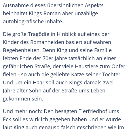
Ausnahme dieses übersinnlichen Aspekts
beinhaltet
Kings
Roman aber unzählige
autobiografische Inhalte.
Die große Tragödie in Hinblick auf eines der
Kinder des Romanhelden basiert auf wahren
Begebenheiten. Denn
King
und seine Familie
lebten Ende der 70er Jahre tatsächlich an einer
gefährlichen Straße, der viele Haustiere zum Opfer
fielen - so auch die geliebte Katze seiner Tochter.
Und um ein Haar soll auch
Kings
damals zwei
Jahre alter Sohn auf der Straße ums Leben
gekommen sein.
Und mehr noch: Den besagten Tierfriedhof ums
Eck soll es wirklich gegeben haben und er wurde
laut
King
auch genauso falsch geschrieben wie im