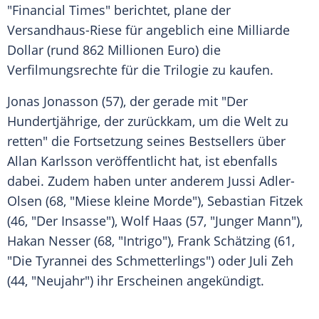
"
Financial Times
" berichtet, plane der
Versandhaus-Riese für angeblich eine Milliarde
Dollar (rund 862 Millionen Euro) die
Verfilmungsrechte für die Trilogie zu kaufen.
Jonas Jonasson
(57), der gerade mit "Der
Hundertjährige, der zurückkam, um die Welt zu
retten" die Fortsetzung seines Bestsellers über
Allan Karlsson
veröffentlicht hat, ist ebenfalls
dabei. Zudem haben unter anderem
Jussi Adler-
Olsen
(68, "Miese kleine Morde"),
Sebastian Fitzek
(46, "Der Insasse"),
Wolf Haas
(57, "Junger Mann"),
Hakan Nesser
(68, "Intrigo"),
Frank Schätzing
(61,
"Die Tyrannei des Schmetterlings") oder
Juli Zeh
(44, "
Neujahr
") ihr Erscheinen angekündigt.