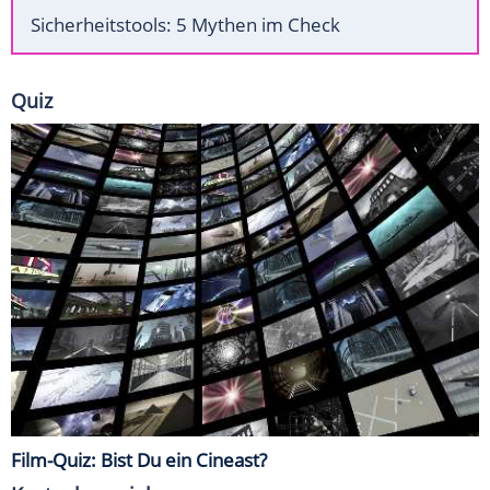
Sicherheitstools: 5 Mythen im Check
Quiz
Film-Quiz: Bist Du ein Cineast?