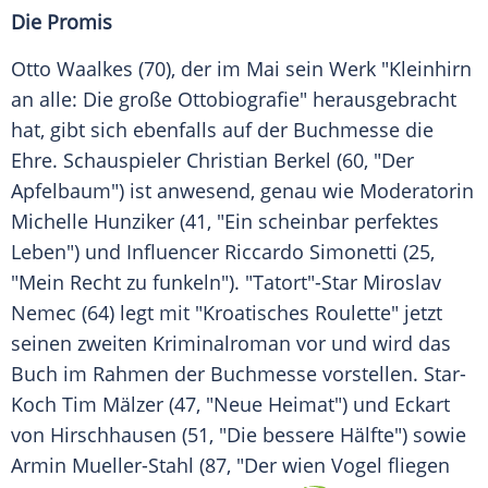
Die Promis
Otto Waalkes
(70), der im Mai sein Werk "Kleinhirn
an alle: Die große Ottobiografie" herausgebracht
hat, gibt sich ebenfalls auf der Buchmesse die
Ehre. Schauspieler Christian Berkel (60, "Der
Apfelbaum") ist anwesend, genau wie Moderatorin
Michelle Hunziker (41, "Ein scheinbar perfektes
Leben") und Influencer Riccardo Simonetti (25,
"Mein Recht zu funkeln"). "Tatort"-Star
Miroslav
Nemec
(64) legt mit "Kroatisches Roulette" jetzt
seinen zweiten Kriminalroman vor und wird das
Buch im Rahmen der Buchmesse vorstellen. Star-
Koch Tim Mälzer (47, "Neue Heimat") und Eckart
von Hirschhausen (51, "Die bessere Hälfte") sowie
Armin Mueller-Stahl (87, "Der wien Vogel fliegen