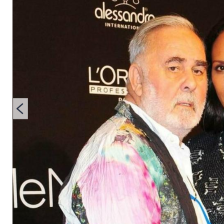
Barbara Beckers Fol