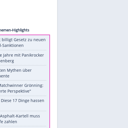
-Photo
Unsere Themen-Highlights
US-Senat billigt Gesetz zu neuen
Russland-Sanktionen
Durch die Jahre mit Panikrocker
Udo Lindenberg