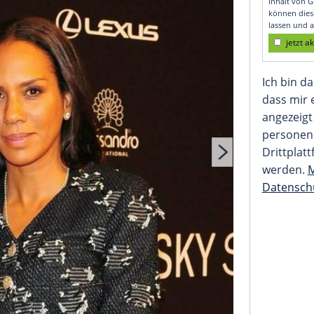
lower