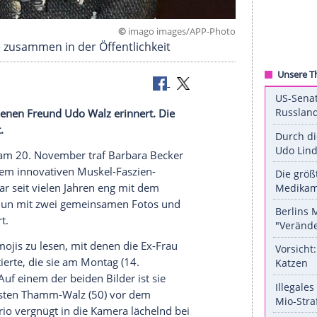
©
imago images/APP
 und gerne zusammen in der Öffentlichkeit
ren verstorbenen Freund
Udo Walz
erinnert. Die
gten prompt.
944-2020) am 20. November traf
Barbara Becker