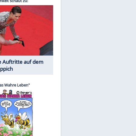
Spiele-Klassiker aus Asien
EITE