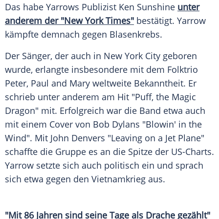
Das habe Yarrows Publizist Ken
Sunshine
unter
anderem der "New
York
Times"
bestätigt. Yarrow
kämpfte demnach gegen
Blasenkrebs
.
Der Sänger, der auch in
New York City
geboren
wurde, erlangte insbesondere mit dem Folktrio
Peter, Paul and Mary weltweite
Bekanntheit
. Er
schrieb unter anderem am Hit "Puff, the Magic
Dragon" mit.
Erfolgreich
war die Band etwa auch
mit einem Cover von Bob Dylans "Blowin' in the
Wind". Mit John Denvers "Leaving on a Jet Plane"
schaffte die Gruppe es an die Spitze der
US-Charts
.
Yarrow setzte sich auch politisch ein und sprach
sich etwa gegen den
Vietnamkrieg
aus.
"Mit 86 Jahren sind seine Tage als
Drache
gezählt"