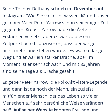
Seine Tochter Bethany
schrieb im
Dezember
auf
Instagram
: "Wie Sie vielleicht wissen, kämpft unser
geliebter Vater
Peter Yarrow
schon seit einiger Zeit
gegen den
Krebs
." Yarrow habe die Ärzte in
Erstaunen versetzt, aber es war zu diesem
Zeitpunkt bereits abzusehen, dass der Sänger
nicht mehr lange leben würde. "Es war ein langer
Weg und er war ein starker
Drache
, aber im
Moment ist er sehr schwach und mit 86 Jahren
sind seine Tage als
Drache
gezählt."
Es gebe "Peter Yarrow, die Folk-Aktivisten-Legende,
und dann ist da noch der Mann, ein zutiefst
mitfühlender
Mensch
, der das Leben so vieler
Menschen
auf sehr persönliche Weise verändert
hat".
Auf seiner Website
konnten Freunde und