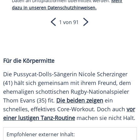
Daten an Drittplattformen übermittelt werden.
Mehr
dazu in unseren Datenschutzhinweisen.
1 von 91
Für die Körpermitte
Die Pussycat-Dolls-Sängerin
Nicole Scherzinger
(41) hält sich gemeinsam mit ihrem Freund, dem
ehemaligen schottischen Rugby-Nationalspieler
Thom Evans
(35) fit.
Die beiden zeigen
ein
schnelles, effektives Core-Workout. Doch auch
vor
einer lustigen Tanz-Routine
machen sie nicht Halt.
Empfohlener externer Inhalt: