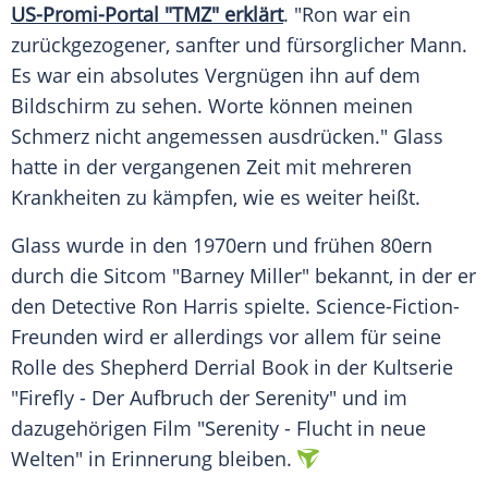
US-Promi-Portal "TMZ" erklärt
. "Ron war ein
zurückgezogener, sanfter und fürsorglicher Mann.
Es war ein absolutes Vergnügen ihn auf dem
Bildschirm zu sehen. Worte können meinen
Schmerz nicht angemessen ausdrücken."
Glass
hatte in der vergangenen Zeit mit mehreren
Krankheiten zu kämpfen, wie es weiter heißt.
Glass
wurde in den 1970ern und frühen 80ern
durch die Sitcom "
Barney Miller
" bekannt, in der er
den Detective Ron Harris spielte. Science-Fiction-
Freunden wird er allerdings vor allem für seine
Rolle des Shepherd Derrial Book in der Kultserie
"
Firefly
- Der Aufbruch der Serenity" und im
dazugehörigen Film "Serenity - Flucht in neue
Welten" in Erinnerung bleiben.