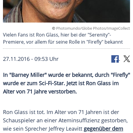
©
Photomundo/Globe Photos/ImageCollect
Vielen Fans ist Ron Glass, hier bei der "Serenity"-
Premiere, vor allem für seine Rolle in "Firefly" bekannt
27.11.2016 - 09:53 Uhr
In "Barney Miller" wurde er bekannt, durch "Firefly"
wurde er zum Sci-Fi-Star. Jetzt ist Ron Glass im
Alter von 71 Jahre verstorben.
Ron Glass
ist tot. Im Alter von 71 Jahren ist der
Schauspieler an einer
Ateminsuffizienz
gestorben,
wie sein Sprecher
Jeffrey Leavitt
gegenüber dem