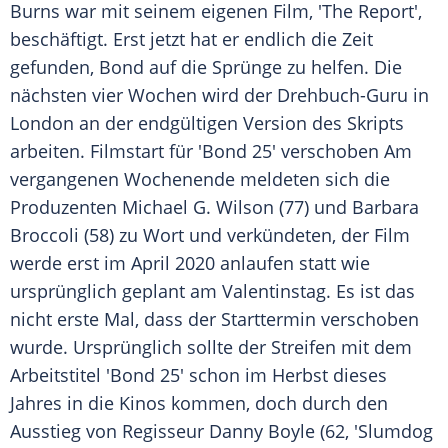
Burns
war mit seinem eigenen Film, 'The Report',
beschäftigt. Erst jetzt hat er endlich die Zeit
gefunden,
Bond
auf die Sprünge zu helfen. Die
nächsten vier Wochen wird der Drehbuch-Guru in
London an der endgültigen Version des Skripts
arbeiten.
Filmstart
für '
Bond
25' verschoben Am
vergangenen Wochenende meldeten sich die
Produzenten
Michael G. Wilson
(77) und
Barbara
Broccoli
(58) zu Wort und verkündeten, der Film
werde erst im April 2020 anlaufen statt wie
ursprünglich geplant am Valentinstag. Es ist das
nicht erste Mal, dass der Starttermin verschoben
wurde. Ursprünglich sollte der Streifen mit dem
Arbeitstitel '
Bond
25' schon im Herbst dieses
Jahres in die Kinos kommen, doch durch den
Ausstieg von Regisseur Danny Boyle (62, 'Slumdog