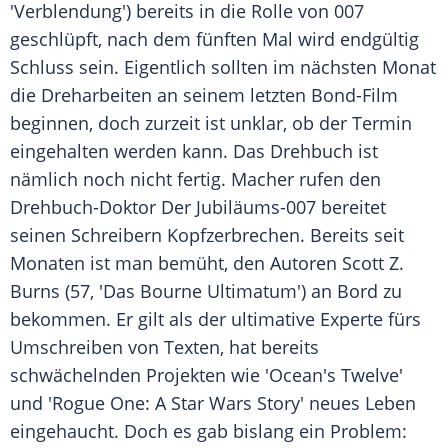
'Verblendung') bereits in die Rolle von 007
geschlüpft, nach dem fünften Mal wird endgültig
Schluss sein. Eigentlich sollten im nächsten Monat
die Dreharbeiten an seinem letzten Bond-Film
beginnen, doch zurzeit ist unklar, ob der Termin
eingehalten werden kann. Das Drehbuch ist
nämlich noch nicht fertig. Macher rufen den
Drehbuch-Doktor Der Jubiläums-007 bereitet
seinen Schreibern Kopfzerbrechen. Bereits seit
Monaten ist man bemüht, den Autoren
Scott Z.
Burns
(57, 'Das Bourne Ultimatum') an Bord zu
bekommen. Er gilt als der ultimative Experte fürs
Umschreiben von Texten, hat bereits
schwächelnden Projekten wie 'Ocean's Twelve'
und 'Rogue One: A
Star Wars
Story' neues Leben
eingehaucht. Doch es gab bislang ein Problem: