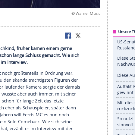
©
Warner
st
 Linie an Deichkind, früher kamen einem gerne
der Rapper schon lange Schluss gemacht. Wie sich
t Ferris MC im Interview.