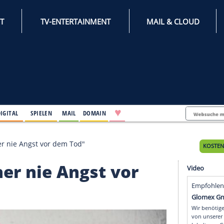
INTERNET
TV-ENTERTAINMENT
♥
IFESTYLE
DIGITAL
SPIELEN
MAIL
DOMAIN
h hatte früher nie Angst vor dem Tod"
e früher nie Angst vor