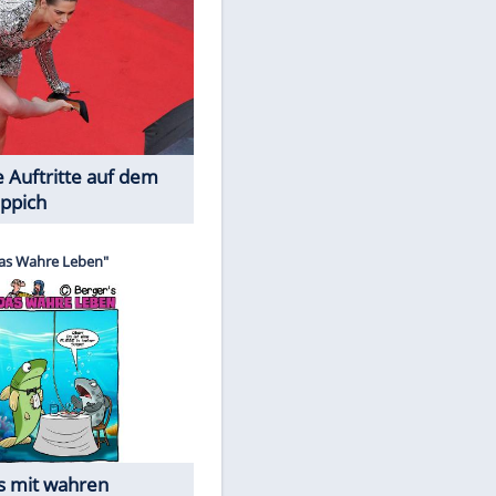
Spiele-Klassiker aus Asien
Die Öffentlichkeit schaut zu: