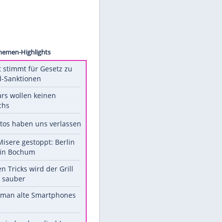
 Music
Unsere Themen-Highlights
US-Senat stimmt für Gesetz zu
Russland-Sanktionen
Diese Stars wollen keinen
Nachwuchs