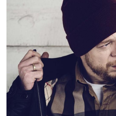
dem Tod"