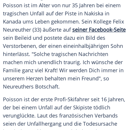
Poisson
ist im Alter von nur 35 Jahren bei einem
tragischen
Unfall
auf der Piste in
Nakiska
in
Kanada
ums Leben gekommen. Sein Kollege
Felix
Neureuther
(33) äußerte auf
seiner Facebook-Seite
sein
Beileid
und postete dazu ein Bild des
Verstorbenen, der einen eineinhalbjährigen Sohn
hinterlässt. "Solche tragischen Nachrichten
machen mich unendlich traurig. Ich wünsche der
Familie ganz viel Kraft! Wir werden Dich immer in
unserem Herzen behalten mein Freund", so
Neureuthers
Botschaft.
Poisson
ist der erste Profi-Skifahrer seit 16 Jahren,
der bei einem
Unfall
auf der Skipiste tödlich
verunglückte. Laut des französischen Verbands
seien der Unfallhergang und die Todesursache