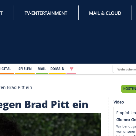
INTERNET
TV-ENTERTAINMENT
♥
IFESTYLE
DIGITAL
SPIELEN
MAIL
DOMAIN
ttlungen gegen Brad Pitt ein
gen gegen Brad Pitt ein