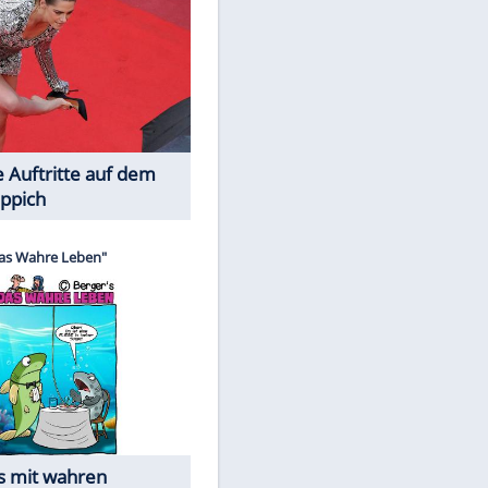
Spiele-Klassiker aus Asien
Die Öffentlichkeit schaut zu: