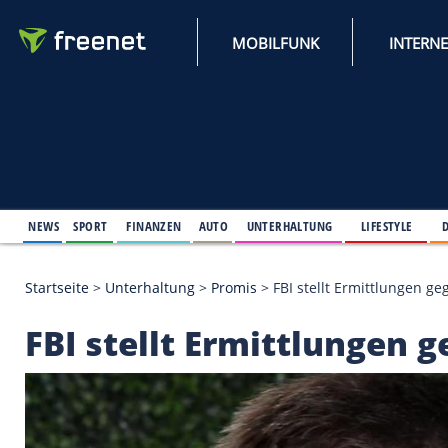
MOBILFUNK
NEWS
SPORT
FINANZEN
AUTO
UNTERHALTUNG
L
Startseite
>
Unterhaltung
>
Promis
>
FBI stellt Ermi
FBI stellt Ermittlun