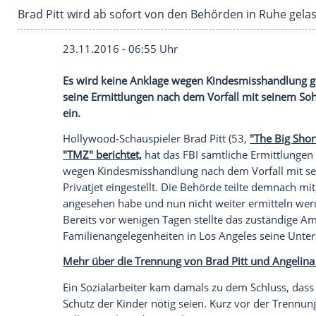
Brad Pitt wird ab sofort von den Behörden in
23.11.2016 - 06:55 Uhr
Es wird keine Anklage wegen Kindesmissh
seine Ermittlungen nach dem Vorfall mit
ein.
Hollywood-Schauspieler
Brad Pitt
(53,
"T
"TMZ" berichtet,
hat das
FBI
sämtliche
Er