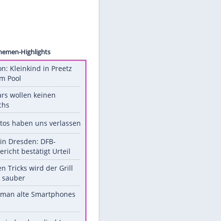
ck.com
Unsere Themen-Highlights
Obduktion: Kleinkind in Preetz
ertrank im Pool
Diese Stars wollen keinen
Nachwuchs