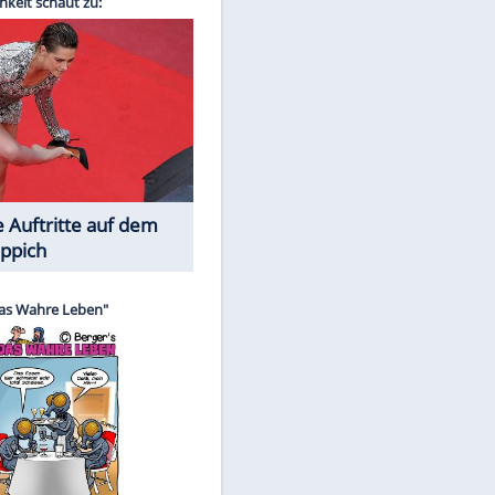
Spiele-Klassiker aus Asien