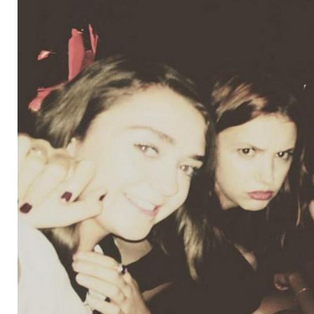
"Harry Potter"