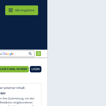
MAIL & CLOUD
Alle Angebote
KOSTENLOSE E-MAIL SICHERN
LOGIN
uf
Video
Empfohlener externer Inhalt: