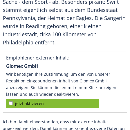
Sache - dem Sport - ab. Besonders pikant: Swift
stammt eigentlich selbst aus dem
Bundesstaat
Pennsylvania
, der Heimat der
Eagles
. Die Sängerin
wurde in
Reading
geboren, einer kleinen
Industriestadt, zirka 100 Kilometer von
Philadelphia
entfernt.
Empfohlener externer Inhalt:
Glomex GmbH
Wir benötigen Ihre Zustimmung, um den von unserer
Redaktion eingebundenen Inhalt von Glomex GmbH
anzuzeigen. Sie können diesen mit einem Klick anzeigen
lassen und auch wieder deaktivieren.
jetzt aktivieren
Ich bin damit einverstanden, dass mir externe Inhalte
angezeigt werden. Damit können personenbezogene Daten an