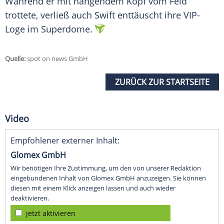
Während er mit hängendem Kopf vom Feld
trottete, verließ auch Swift enttäuscht ihre VIP-
Loge im Superdome.
Quelle:
spot on news GmbH
ZURÜCK ZUR STARTSEITE
Video
Empfohlener externer Inhalt:
Glomex GmbH
Wir benötigen Ihre Zustimmung, um den von unserer Redaktion
eingebundenen Inhalt von Glomex GmbH anzuzeigen. Sie können
diesen mit einem Klick anzeigen lassen und auch wieder
deaktivieren.
jetzt aktivieren