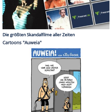
Die größten Skandalfilme aller Zeiten
Cartoons "Auweia"