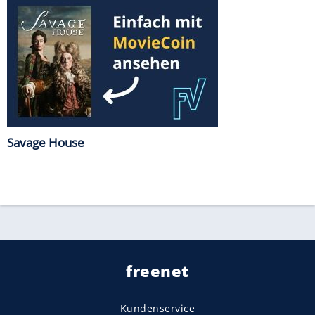
Savage House
freenet
Kundenservice