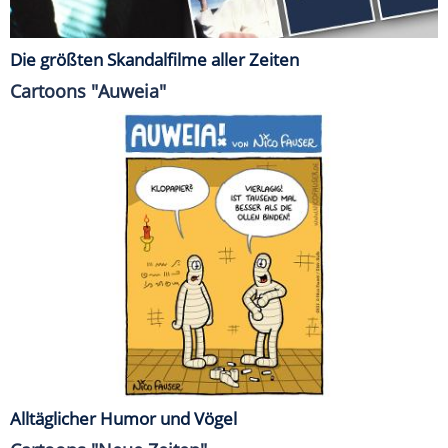
Die größten Skandalfilme aller Zeiten
Cartoons "Auweia"
Alltäglicher Humor und Vögel