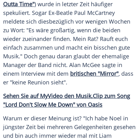
Outta Time"
) wurde in letzter Zeit häufiger
spekuliert. Sogar Ex-Beatle
Paul McCartney
meldete sich diesbezüglich vor wenigen Wochen
zu Wort: "Es wäre großartig, wenn die beiden
wieder zueinander finden. Mein Rat? Rauft euch
einfach zusammen und macht ein bisschen gute
Musik
." Doch genau daran glaubt der ehemalige
Manager
der Band nicht.
Alan McGee
sagte in
einem
Interview
mit dem
britischen "Mirror"
, dass
er "keine
Reunion
sieht".
Sehen Sie auf
MyVideo
den
Musik
.Clip zum Song
"Lord Don't
Slow
Me Down" von Oasis
Warum er dieser Meinung ist? "Ich habe Noel in
jüngster Zeit bei mehreren Gelegenheiten gesehen
und bin auch immer wieder mal mit Liam