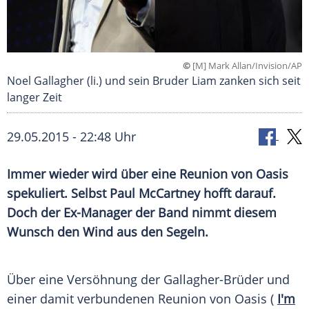
©
[M] Mark Allan/Invision/AP
Noel Gallagher (li.) und sein Bruder Liam zanken sich seit
langer Zeit
29.05.2015 - 22:48 Uhr
Immer wieder wird über eine Reunion von Oasis
spekuliert. Selbst Paul McCartney hofft darauf.
Doch der Ex-Manager der Band nimmt diesem
Wunsch den Wind aus den Segeln.
Über eine
Versöhnung
der Gallagher-Brüder und
einer damit verbundenen
Reunion
von Oasis (
I'm