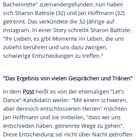
Bachelorette" zueinandergefunden, nun haben
sich
Sharon Battiste
(32) und
Jan Hoffmann
(32)
getrennt. Das verkündete die 32-Jährige auf
Instagram
. In einer Story schreibt Sharon Battiste:
"Ihr
Lieben
, es gibt Momente im
Leben
, die uns
zutiefst berühren und uns dazu zwingen,
schwierige Entscheidungen zu treffen."
"Das
Ergebnis
von vielen Gesprächen und Tränen"
In dem
Post
heißt es von der ehemaligen "Let's
Dance"-Kandidatin weiter: "Mit einem schweren,
aber dennoch entschlossenen Herzen" möchten
Jan Hoffmann
und sie mitteilen, "dass wir uns
entschieden haben, getrennte Wege zu gehen".
Diese Entscheidung sei nicht über Nacht getroffen