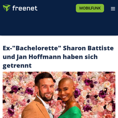
MOBILFUNK
Ex-"Bachelorette" Sharon Battiste
und Jan Hoffmann haben sich
getrennt