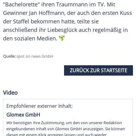
"Bachelorette" ihren Traummann im TV. Mit
Gewinner
Jan Hoffmann
, der auch den ersten
Kuss
der Staffel bekommen hatte, teilte sie
anschließend ihr
Liebesglück
auch regelmäßig in
den sozialen Medien.
Quelle:
spot on news GmbH
ZURÜCK ZUR STARTSEITE
Video
Empfohlener externer Inhalt:
Glomex GmbH
Wir benötigen Ihre Zustimmung, um den von unserer Redaktion
eingebundenen Inhalt von Glomex GmbH anzuzeigen. Sie können
diesen mit einem Klick anzeigen lassen und auch wieder