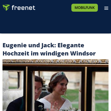
MOBILFUNK
Eugenie und Jack: Elegante
Hochzeit im windigen Windsor