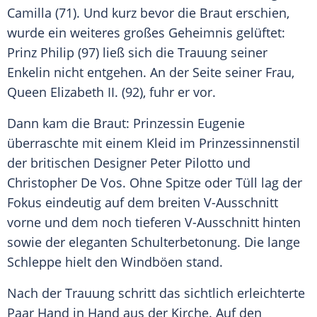
Camilla (71). Und kurz bevor die Braut erschien,
wurde ein weiteres großes Geheimnis gelüftet:
Prinz Philip
(97) ließ sich die Trauung seiner
Enkelin nicht entgehen. An der Seite seiner Frau,
Queen
Elizabeth II.
(92), fuhr er vor.
Dann kam die Braut: Prinzessin Eugenie
überraschte mit einem Kleid im Prinzessinnenstil
der britischen Designer
Peter Pilotto
und
Christopher De Vos. Ohne Spitze oder Tüll lag der
Fokus eindeutig auf dem breiten V-Ausschnitt
vorne und dem noch tieferen V-Ausschnitt hinten
sowie der eleganten Schulterbetonung. Die lange
Schleppe hielt den Windböen stand.
Nach der Trauung schritt das sichtlich erleichterte
Paar Hand in Hand aus der Kirche. Auf den