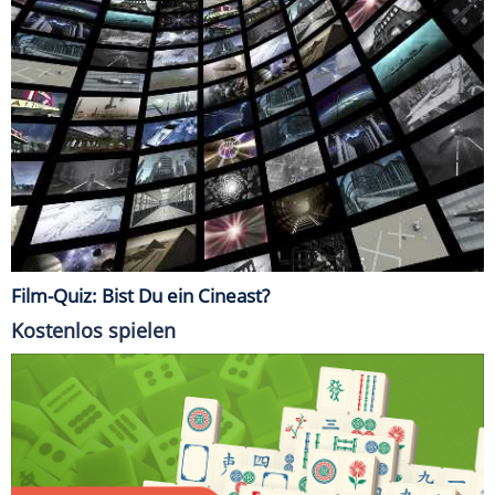
Film-Quiz: Bist Du ein Cineast?
Kostenlos spielen