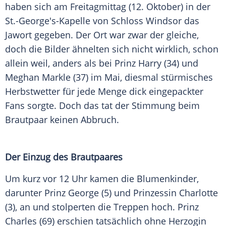
haben sich am Freitagmittag (12. Oktober) in der
St.-George's-Kapelle von Schloss
Windsor
das
Jawort gegeben. Der Ort war zwar der gleiche,
doch die Bilder ähnelten sich nicht wirklich, schon
allein weil, anders als bei
Prinz Harry
(34) und
Meghan Markle
(37) im Mai, diesmal stürmisches
Herbstwetter für jede Menge dick eingepackter
Fans sorgte. Doch das tat der Stimmung beim
Brautpaar keinen Abbruch.
Der Einzug des Brautpaares
Um kurz vor 12 Uhr kamen die Blumenkinder,
darunter
Prinz George
(5) und Prinzessin Charlotte
(3), an und stolperten die Treppen hoch.
Prinz
Charles
(69) erschien tatsächlich ohne Herzogin