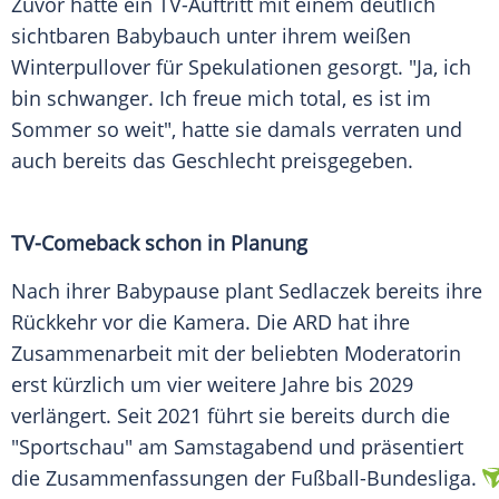
Zuvor hatte ein TV-Auftritt mit einem deutlich
sichtbaren
Babybauch
unter ihrem weißen
Winterpullover für
Spekulationen
gesorgt. "Ja, ich
bin schwanger. Ich freue mich total, es ist im
Sommer so weit", hatte sie damals verraten und
auch bereits das
Geschlecht
preisgegeben.
TV-Comeback schon in Planung
Nach ihrer
Babypause
plant Sedlaczek bereits ihre
Rückkehr
vor die
Kamera
. Die
ARD
hat ihre
Zusammenarbeit mit der beliebten Moderatorin
erst kürzlich um vier weitere Jahre bis 2029
verlängert. Seit 2021 führt sie bereits durch die
"Sportschau" am Samstagabend und präsentiert
die
Zusammenfassungen
der
Fußball-Bundesliga
.