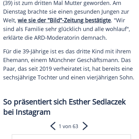
(39) ist zum dritten Mal
Mutter
geworden. Am
Dienstag
brachte sie einen gesunden
Jungen
zur
Welt
,
wie sie der "Bild"-Zeitung bestätigte
. "Wir
sind als
Familie
sehr
glücklich
und alle wohlauf",
erklärte die ARD-Moderatorin demnach.
Für die 39-Jährige ist es das dritte Kind mit ihrem
Ehemann
, einem
Münchner
Geschäftsmann. Das
Paar
, das seit 2019 verheiratet ist, hat bereits eine
sechsjährige Tochter und einen vierjährigen Sohn.
So präsentiert sich Esther Sedlaczek
bei Instagram
1 von 63