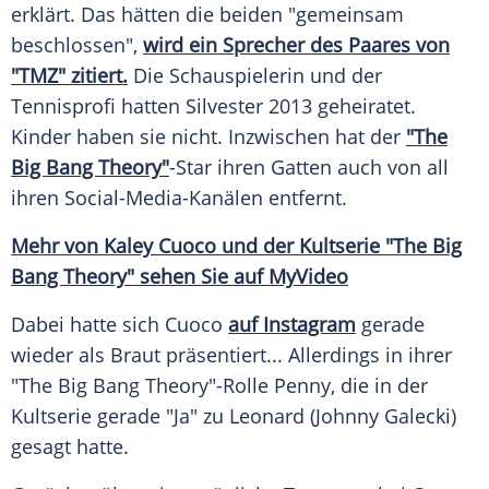
erklärt. Das hätten die beiden "gemeinsam
beschlossen",
wird ein Sprecher des Paares von
"TMZ" zitiert.
Die Schauspielerin und der
Tennisprofi
hatten
Silvester
2013 geheiratet.
Kinder haben sie nicht. Inzwischen hat der
"The
Big Bang Theory"
-Star ihren Gatten auch von all
ihren Social-Media-Kanälen entfernt.
Mehr von
Kaley Cuoco
und der
Kultserie
"The Big
Bang Theory" sehen Sie auf MyVideo
Dabei hatte sich
Cuoco
auf Instagram
gerade
wieder als Braut präsentiert... Allerdings in ihrer
"
The Big Bang Theory
"-Rolle Penny, die in der
Kultserie
gerade "Ja" zu Leonard (Johnny Galecki)
gesagt hatte.