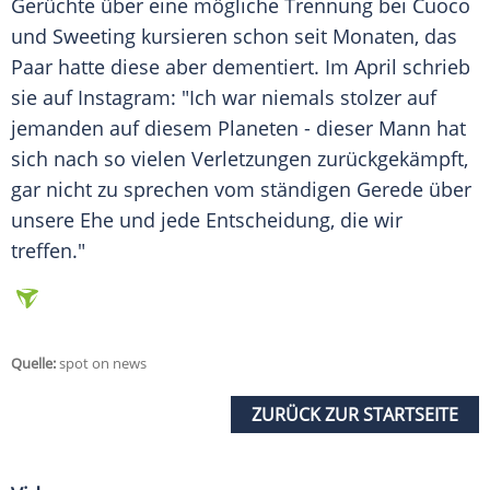
Gerüchte über eine mögliche
Trennung
bei
Cuoco
und
Sweeting
kursieren schon seit Monaten, das
Paar hatte diese aber dementiert. Im April schrieb
sie auf Instagram: "Ich war niemals stolzer auf
jemanden auf diesem Planeten - dieser Mann hat
sich nach so vielen Verletzungen zurückgekämpft,
gar nicht zu sprechen vom ständigen
Gerede
über
unsere
Ehe
und jede Entscheidung, die wir
treffen."
Quelle:
spot on news
ZURÜCK ZUR STARTSEITE