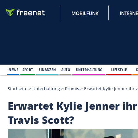
MOBILFUNK
NEWS
SPORT
FINANZEN
AUTO
UNTERHALTUNG
L
Startseite
>
Unterhaltung
>
Promis
>
Erwartet Kylie 
Erwartet Kylie Jenne