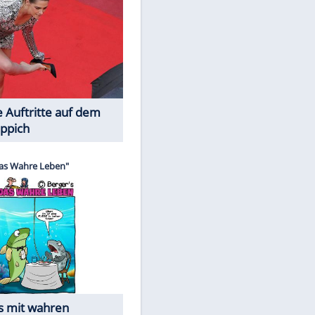
Spiele-Klassiker aus Asien
Die Öffentlichkeit schaut zu: