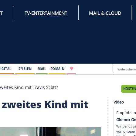
INTERNET
TV-ENTERTAINMENT
♥
IFESTYLE
DIGITAL
SPIELEN
MAIL
DOMAIN
Jenner ihr zweites Kind mit Travis Scott?
r ihr zweites Kind mit