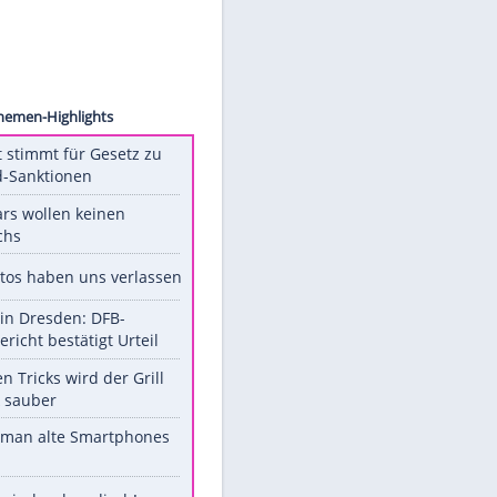
ollect
Unsere Themen-Highlights
US-Senat stimmt für Gesetz zu
Russland-Sanktionen
Diese Stars wollen keinen
Nachwuchs