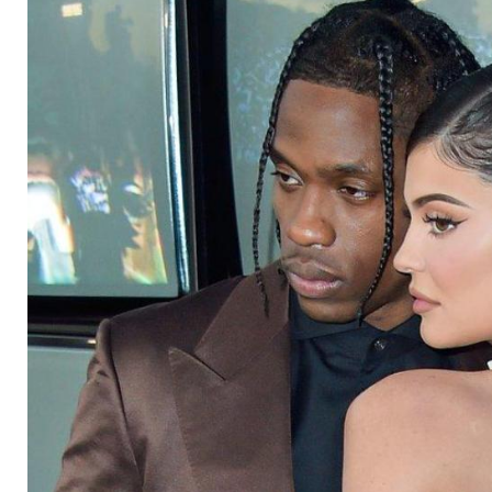
Travis Scott?